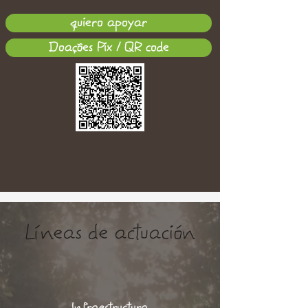
quiero apoyar
Doações Pix / QR code
Líneas de actuación
Infraestructura