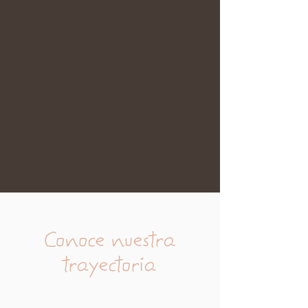
Conoce nuestra
trayectoria