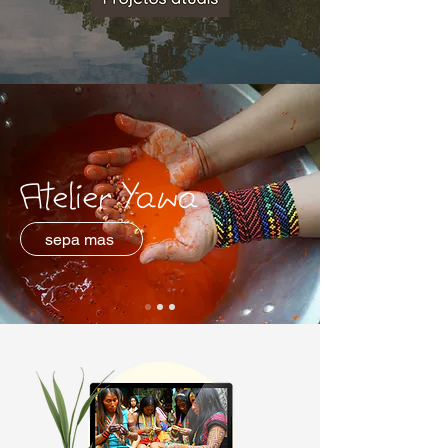
Atelier Yawa
sepa mas