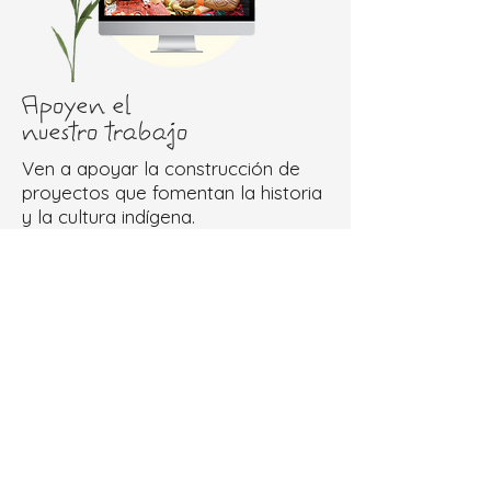
Apoyen el
nuestro trabajo
Ven a apoyar la construcción de
proyectos que fomentan la historia
y la cultura indígena.
Doações via Impact Bank
Doações via Pix